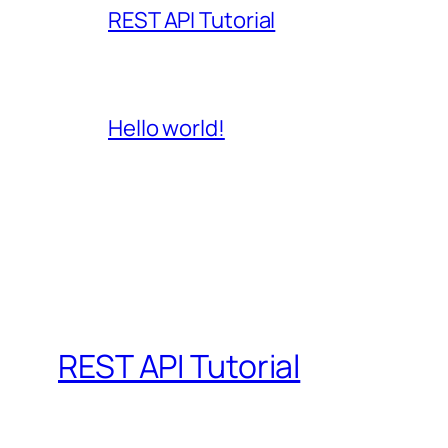
REST API Tutorial
Hello world!
REST API Tutorial