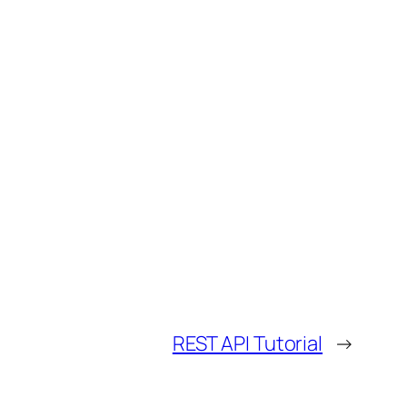
REST API Tutorial
→