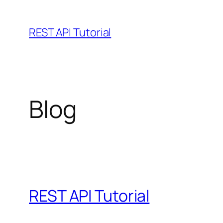
Zum
Inhalt
REST API Tutorial
springen
Blog
REST API Tutorial